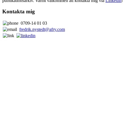
publikationsarkiv. Varmt välkommen att kontakta mig via
Linkedin
!
Kontakta mig
0709-14 01 03
fredrik.nystedt@afry.com