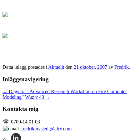
Detta inlägg postades i
Aktuellt
den
21 oktober, 2007
av
Fredrik
.
Inläggsnavigering
←
Dags för ”Advanced Research Workshop on Fire Computer
Modeling”
Wuz v 43
→
Kontakta mig
0709-14 01 03
fredrik.nystedt@afry.com