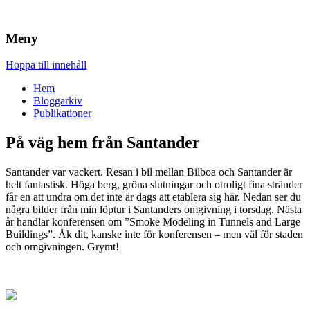
Brandskydd & Riskhantering
Wuz
Meny
Hoppa till innehåll
Hem
Bloggarkiv
Publikationer
På väg hem från Santander
Santander var vackert. Resan i bil mellan Bilboa och Santander är
helt fantastisk. Höga berg, gröna slutningar och otroligt fina stränder
får en att undra om det inte är dags att etablera sig här. Nedan ser du
några bilder från min löptur i Santanders omgivning i torsdag. Nästa
år handlar konferensen om ”Smoke Modeling in Tunnels and Large
Buildings”. Åk dit, kanske inte för konferensen – men väl för staden
och omgivningen. Grymt!