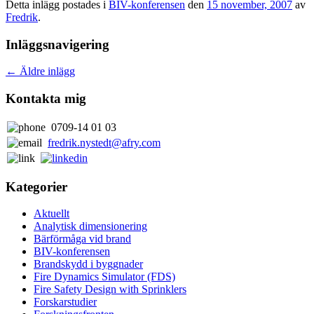
Detta inlägg postades i
BIV-konferensen
den
15 november, 2007
av
Fredrik
.
Inläggsnavigering
←
Äldre inlägg
Kontakta mig
0709-14 01 03
fredrik.nystedt@afry.com
Kategorier
Aktuellt
Analytisk dimensionering
Bärförmåga vid brand
BIV-konferensen
Brandskydd i byggnader
Fire Dynamics Simulator (FDS)
Fire Safety Design with Sprinklers
Forskarstudier