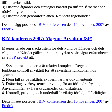
tillåten avbrottstid.
3) Utforma åtgärder och strategier baserat på tillåten sårbarhet och
nödvändig redundans
4) Utforma och genomför planen. Revidera regelbundet.
Detta inlägg postades i
BIV-konferensen
den
15 november, 2007
av
Fredrik
.
BIV konferens 2007: Magnus Arvidson (SP)
Magnus talade om släcksystem för dels kulturbyggnader och dels
vägtunnlar. När det gäller sprinkler i kyrkor så är några erfarenheter
av ett
SP-projekt
att:
1, Systeminstallationerna är relativt komplexa. Regelbunden
funktionskontroll är viktigt för att säkerställa funktionen hos
systemen.
2, Flera fall av oavsiktliga aktiveringar har dokumenterats.
3, Dränering av rörsystemen är viktigt för att förhindra frysning.
Användningen av frysskyddsmedel kan diskuteras.
4, Kontroll, provning och underhåll är viktigt för hög tillförlitlighet.
Detta inlägg postades i
BIV-konferensen
den
15 november, 2007
av
Fredrik
.