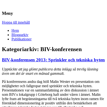
Brandskydd & Riskhantering
Wuz
Meny
Hoppa till innehåll
Hem
Bloggarkiv
Publikationer
Kategoriarkiv:
BIV-konferensen
BIV-konferensen 2013: Sprinkler och tekniska byten
Upptäckte att jag glömt publicera detta inlägg så trevlig läsning
även om det är snart en månad gammalt.
På konferensens andra dag höll Malin Wester en presentation om
möjligheter och fallgropar med sprinkler och tekniska byten.
Presentationen var en sammanfattning av den diskussion i ämnet
som BIV:s lokalgrupp i Göteborg haft under våren i ämnet. Malin
lyfte fram att begränsningarna till två tekniska byten inom ramen för
förenklad dimensionering är positiv utifrån den bemärkelsen att