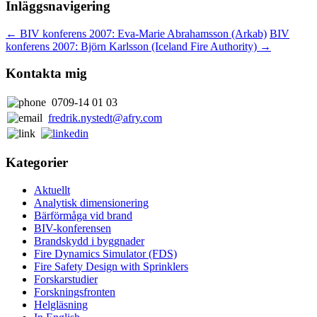
Inläggsnavigering
←
BIV konferens 2007: Eva-Marie Abrahamsson (Arkab)
BIV
konferens 2007: Björn Karlsson (Iceland Fire Authority)
→
Kontakta mig
0709-14 01 03
fredrik.nystedt@afry.com
Kategorier
Aktuellt
Analytisk dimensionering
Bärförmåga vid brand
BIV-konferensen
Brandskydd i byggnader
Fire Dynamics Simulator (FDS)
Fire Safety Design with Sprinklers
Forskarstudier
Forskningsfronten
Helgläsning