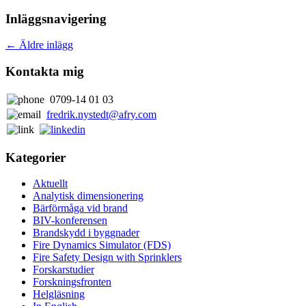
Inläggsnavigering
←
Äldre inlägg
Kontakta mig
0709-14 01 03
fredrik.nystedt@afry.com
Kategorier
Aktuellt
Analytisk dimensionering
Bärförmåga vid brand
BIV-konferensen
Brandskydd i byggnader
Fire Dynamics Simulator (FDS)
Fire Safety Design with Sprinklers
Forskarstudier
Forskningsfronten
Helgläsning