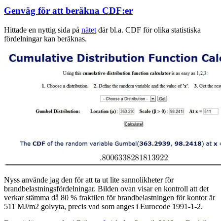
Genväg för att beräkna CDF:er
Hittade en nyttig sida på
nätet
där bl.a. CDF för olika statistiska
fördelningar kan beräknas.
Nyss använde jag den för att ta ut lite sannolikheter för
brandbelastningsfördelningar. Bilden ovan visar en kontroll att det
verkar stämma då 80 % fraktilen för brandbelastningen för kontor är
511 MJ/m2 golvyta, precis vad som anges i Eurocode 1991-1-2.