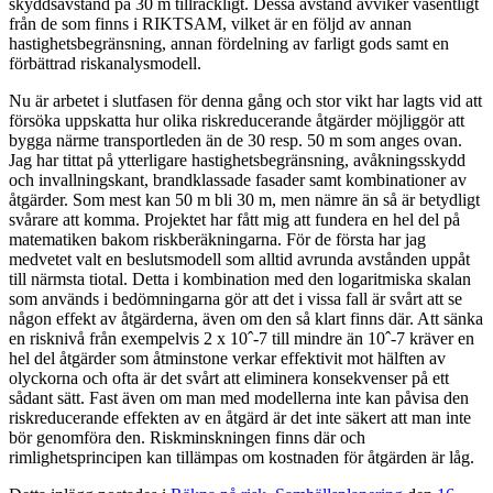
skyddsavstånd på 30 m tillräckligt. Dessa avstånd avviker väsentligt
från de som finns i RIKTSAM, vilket är en följd av annan
hastighetsbegränsning, annan fördelning av farligt gods samt en
förbättrad riskanalysmodell.
Nu är arbetet i slutfasen för denna gång och stor vikt har lagts vid att
försöka uppskatta hur olika riskreducerande åtgärder möjliggör att
bygga närme transportleden än de 30 resp. 50 m som anges ovan.
Jag har tittat på ytterligare hastighetsbegränsning, avåkningsskydd
och invallningskant, brandklassade fasader samt kombinationer av
åtgärder. Som mest kan 50 m bli 30 m, men nämre än så är betydligt
svårare att komma. Projektet har fått mig att fundera en hel del på
matematiken bakom riskberäkningarna. För de första har jag
medvetet valt en beslutsmodell som alltid avrunda avstånden uppåt
till närmsta tiotal. Detta i kombination med den logaritmiska skalan
som används i bedömningarna gör att det i vissa fall är svårt att se
någon effekt av åtgärderna, även om den så klart finns där. Att sänka
en risknivå från exempelvis 2 x 10ˆ-7 till mindre än 10ˆ-7 kräver en
hel del åtgärder som åtminstone verkar effektivit mot hälften av
olyckorna och ofta är det svårt att eliminera konsekvenser på ett
sådant sätt. Fast även om man med modellerna inte kan påvisa den
riskreducerande effekten av en åtgärd är det inte säkert att man inte
bör genomföra den. Riskminskningen finns där och
rimlighetsprincipen kan tillämpas om kostnaden för åtgärden är låg.