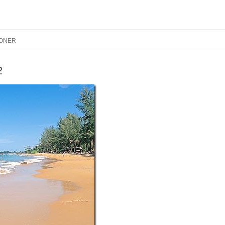
Hoppa till innehåll
IONER
2