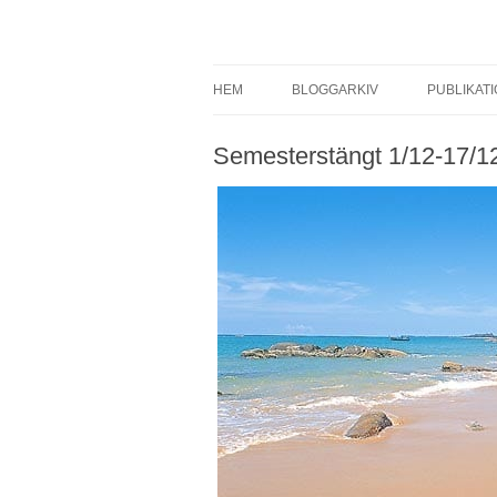
Brandskydd & Riskhantering
Wuz
HEM
BLOGGARKIV
PUBLIKAT
Semesterstängt 1/12-17/1