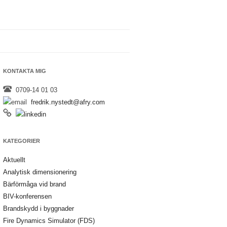
KONTAKTA MIG
0709-14 01 03
fredrik.nystedt@afry.com
KATEGORIER
Aktuellt
Analytisk dimensionering
Bärförmåga vid brand
BIV-konferensen
Brandskydd i byggnader
Fire Dynamics Simulator (FDS)