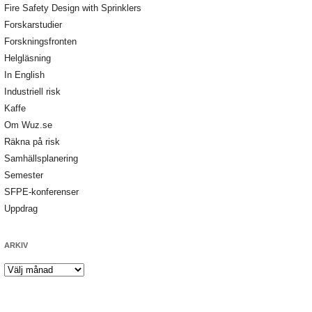
Fire Safety Design with Sprinklers
Forskarstudier
Forskningsfronten
Helgläsning
In English
Industriell risk
Kaffe
Om Wuz.se
Räkna på risk
Samhällsplanering
Semester
SFPE-konferenser
Uppdrag
ARKIV
Arkiv