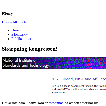
Brandskydd & Riskhantering
Wuz
Meny
Hoppa till innehåll
Hem
Bloggarkiv
Publikationer
Skärpning kongressen!
Det är inte bara Obama som är
förbannad
på att den amerikanska