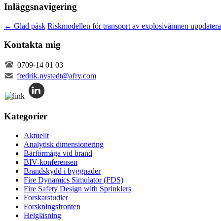
Inläggsnavigering
←
Glad påsk
Riskmodellen för transport av explosivämnen uppdater
Kontakta mig
0709-14 01 03
fredrik.nystedt@afry.com
Kategorier
Aktuellt
Analytisk dimensionering
Bärförmåga vid brand
BIV-konferensen
Brandskydd i byggnader
Fire Dynamics Simulator (FDS)
Fire Safety Design with Sprinklers
Forskarstudier
Forskningsfronten
Helgläsning