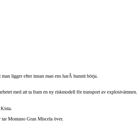
tt man ligger efter innan man ens harÂ hunnit börja.
rbetet med att ta fram en ny riskmodell för transport av explosivämnen
 Kista.
r tar Montano Gran Miscela över.