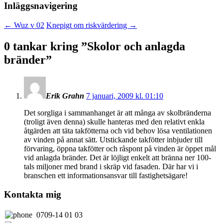
Inläggsnavigering
←
Wuz v 02
Knepigt om riskvärdering
→
0 tankar kring ”
Skolor och anlagda
bränder
”
Erik Grahn
7 januari, 2009 kl. 01:10
Det sorgliga i sammanhanget är att många av skolbränderna
(troligt även denna) skulle hanteras med den relativt enkla
åtgärden att täta takfötterna och vid behov lösa ventilationen
av vinden på annat sätt. Utstickande takfötter inbjuder till
förvaring, öppna takfötter och råspont på vinden är öppet mål
vid anlagda bränder. Det är löjligt enkelt att bränna ner 100-
tals miljoner med brand i skräp vid fasaden. Där har vi i
branschen ett informationsansvar till fastighetsägare!
Kontakta mig
0709-14 01 03