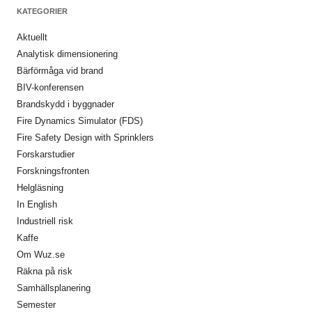
KATEGORIER
Aktuellt
Analytisk dimensionering
Bärförmåga vid brand
BIV-konferensen
Brandskydd i byggnader
Fire Dynamics Simulator (FDS)
Fire Safety Design with Sprinklers
Forskarstudier
Forskningsfronten
Helgläsning
In English
Industriell risk
Kaffe
Om Wuz.se
Räkna på risk
Samhällsplanering
Semester