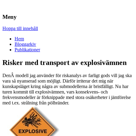
Brandskydd & Riskhantering
Wuz
Meny
Hoppa till innehåll
Hem
Bloggarkiv
Publikationer
Risker med transport av explosivämnen
DenÂ modell jag använder för riskanalys av farligt gods vill jag ska
vara så nyanserad som möjligt. Därför irriterar det mig när
kunskapsläget kring några av submodellerna är bristfälligt. Nu har
turen kommit till explosivämnen, vars konsekvens- och
frekvensmodeller är förknippade med stora osäkerheter i jämförelse
med t.ex. strålning från pölbränder.