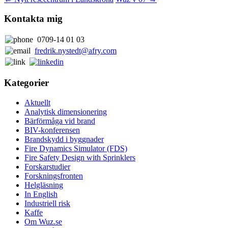
Kontakta mig
0709-14 01 03
fredrik.nystedt@afry.com
Kategorier
Aktuellt
Analytisk dimensionering
Bärförmåga vid brand
BIV-konferensen
Brandskydd i byggnader
Fire Dynamics Simulator (FDS)
Fire Safety Design with Sprinklers
Forskarstudier
Forskningsfronten
Helgläsning
In English
Industriell risk
Kaffe
Om Wuz.se