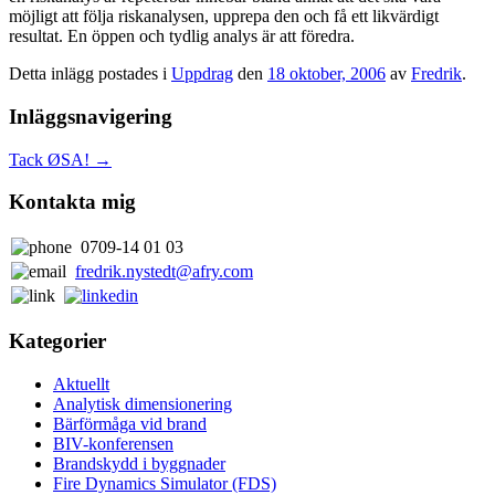
möjligt att följa riskanalysen, upprepa den och få ett likvärdigt
resultat. En öppen och tydlig analys är att föredra.
Detta inlägg postades i
Uppdrag
den
18 oktober, 2006
av
Fredrik
.
Inläggsnavigering
Tack ØSA!
→
Kontakta mig
0709-14 01 03
fredrik.nystedt@afry.com
Kategorier
Aktuellt
Analytisk dimensionering
Bärförmåga vid brand
BIV-konferensen
Brandskydd i byggnader
Fire Dynamics Simulator (FDS)