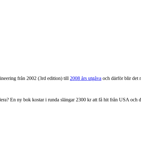
eering från 2002 (3rd edition) till
2008 års utgåva
och därför blir det
era? En ny bok kostar i runda slängar 2300 kr att få hit från USA och d