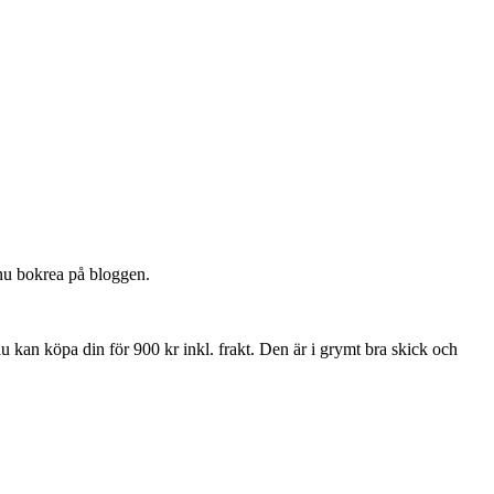
 nu bokrea på bloggen.
u kan köpa din för 900 kr inkl. frakt. Den är i grymt bra skick och