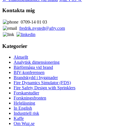
Kontakta mig
0709-14 01 03
fredrik.nystedt@afry.com
Kategorier
Aktuellt
Analytisk dimensionering
Bärförmåga vid brand
BIV-konferensen
Brandskydd i byggnader
Fire Dynamics Simulator (FDS)
Fire Safety Design with Sprinklers
Forskarstudier
Forskningsfronten
Helgläsning
In English
Industriell risk
Kaffe
Om Wuz.se