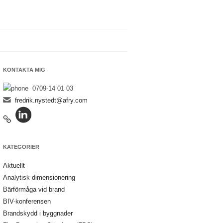
KONTAKTA MIG
0709-14 01 03
fredrik.nystedt@afry.com
KATEGORIER
Aktuellt
Analytisk dimensionering
Bärförmåga vid brand
BIV-konferensen
Brandskydd i byggnader