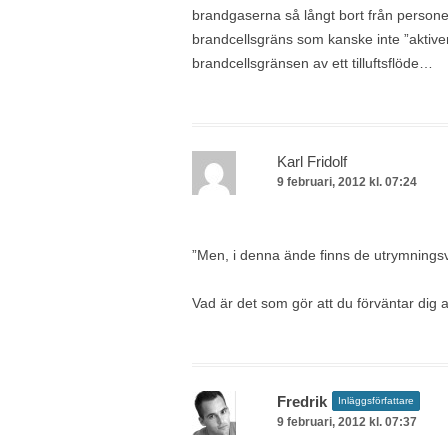
brandgaserna så långt bort från personer
brandcellsgräns som kanske inte ”aktiver
brandcellsgränsen av ett tilluftsflöde…
Karl Fridolf
9 februari, 2012 kl. 07:24
”Men, i denna ände finns de utrymnings
Vad är det som gör att du förväntar dig 
Fredrik
Inläggsförfattare
9 februari, 2012 kl. 07:37