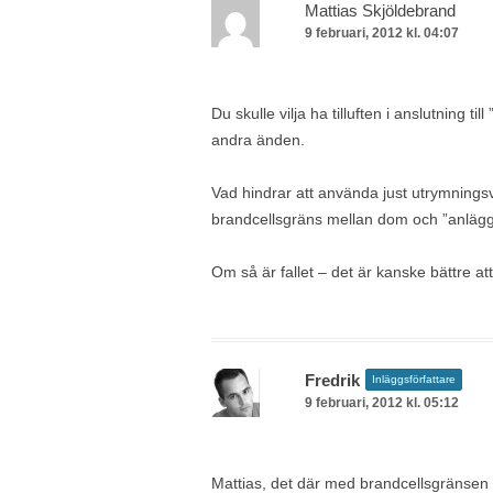
Mattias Skjöldebrand
9 februari, 2012 kl. 04:07
Du skulle vilja ha tilluften i anslutning
andra änden.
Vad hindrar att använda just utrymningsvä
brandcellsgräns mellan dom och ”anläg
Om så är fallet – det är kanske bättre att 
Fredrik
Inläggsförfattare
9 februari, 2012 kl. 05:12
Mattias, det där med brandcellsgränsen 