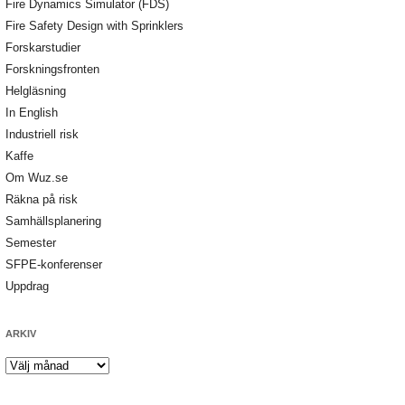
Fire Dynamics Simulator (FDS)
Fire Safety Design with Sprinklers
Forskarstudier
Forskningsfronten
Helgläsning
In English
Industriell risk
Kaffe
Om Wuz.se
Räkna på risk
Samhällsplanering
Semester
SFPE-konferenser
Uppdrag
ARKIV
Arkiv