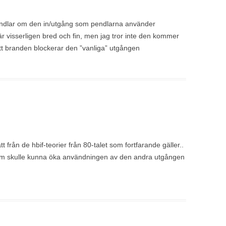
handlar om den in/utgång som pendlarna använder
r visserligen bred och fin, men jag tror inte den kommer
tt branden blockerar den ”vanliga” utgången
 från de hbif-teorier från 80-talet som fortfarande gäller..
 som skulle kunna öka användningen av den andra utgången