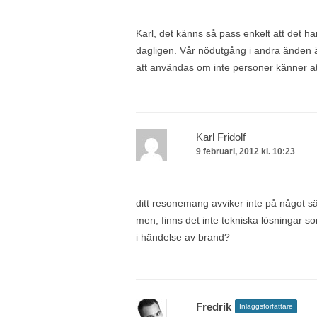
Karl, det känns så pass enkelt att det 
dagligen. Vår nödutgång i andra änden ä
att användas om inte personer känner a
Karl Fridolf
9 februari, 2012 kl. 10:23
ditt resonemang avviker inte på något sätt
men, finns det inte tekniska lösningar
i händelse av brand?
Fredrik
Inläggsförfattare