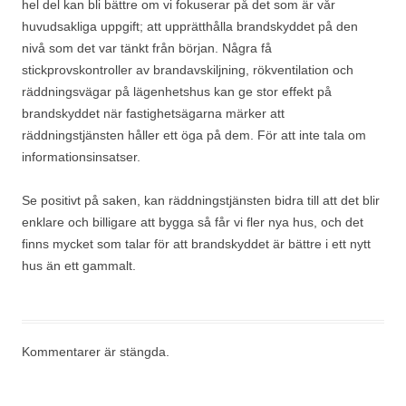
hel del kan bli bättre om vi fokuserar på det som är vår
huvudsakliga uppgift; att upprätthålla brandskyddet på den
nivå som det var tänkt från början. Några få
stickprovskontroller av brandavskiljning, rökventilation och
räddningsvägar på lägenhetshus kan ge stor effekt på
brandskyddet när fastighetsägarna märker att
räddningstjänsten håller ett öga på dem. För att inte tala om
informationsinsatser.
Se positivt på saken, kan räddningstjänsten bidra till att det blir
enklare och billigare att bygga så får vi fler nya hus, och det
finns mycket som talar för att brandskyddet är bättre i ett nytt
hus än ett gammalt.
Kommentarer är stängda.