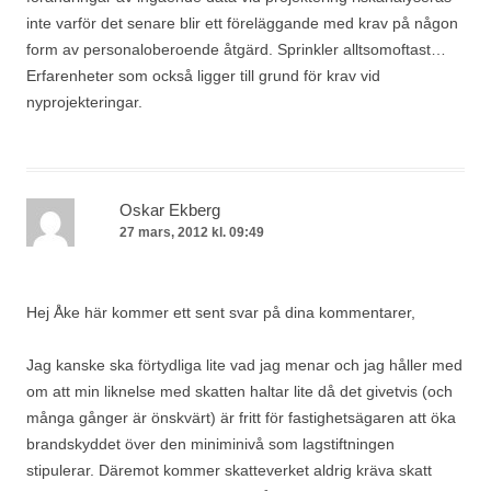
inte varför det senare blir ett föreläggande med krav på någon
form av personaloberoende åtgärd. Sprinkler alltsomoftast…
Erfarenheter som också ligger till grund för krav vid
nyprojekteringar.
Oskar Ekberg
27 mars, 2012 kl. 09:49
Hej Åke här kommer ett sent svar på dina kommentarer,
Jag kanske ska förtydliga lite vad jag menar och jag håller med
om att min liknelse med skatten haltar lite då det givetvis (och
många gånger är önskvärt) är fritt för fastighetsägaren att öka
brandskyddet över den miniminivå som lagstiftningen
stipulerar. Däremot kommer skatteverket aldrig kräva skatt