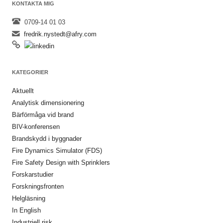
KONTAKTA MIG
0709-14 01 03
fredrik.nystedt@afry.com
KATEGORIER
Aktuellt
Analytisk dimensionering
Bärförmåga vid brand
BIV-konferensen
Brandskydd i byggnader
Fire Dynamics Simulator (FDS)
Fire Safety Design with Sprinklers
Forskarstudier
Forskningsfronten
Helgläsning
In English
Industriell risk