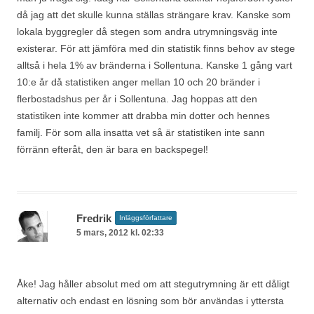
då jag att det skulle kunna ställas strängare krav. Kanske som
lokala byggregler då stegen som andra utrymningsväg inte
existerar. För att jämföra med din statistik finns behov av stege
alltså i hela 1% av bränderna i Sollentuna. Kanske 1 gång vart
10:e år då statistiken anger mellan 10 och 20 bränder i
flerbostadshus per år i Sollentuna. Jag hoppas att den
statistiken inte kommer att drabba min dotter och hennes
familj. För som alla insatta vet så är statistiken inte sann
förränn efteråt, den är bara en backspegel!
Fredrik
Inläggsförfattare
5 mars, 2012 kl. 02:33
Åke! Jag håller absolut med om att stegutrymning är ett dåligt
alternativ och endast en lösning som bör användas i yttersta