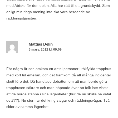
med Abisko för den delen. Alla har rätt till ett grundskydd. Som
enligt min ringa mening inte ska vara beroende av
räddningstjänsten…
Mattias Delin
6 mars, 2012 kl. 09:09
För några år sen omkom ett antal personer i rökfyllda trapphus
med kort tid emellan, och det framkom då att många incidenter
skett före det. Då handlade debatten om att man borde göra
trapphusen säkrare och man häpnade över att folk inte visste
att de borde stanna i sina lägenheter (hur de nu skulle ha vetat
det???). Nu stormar det kring stegar och räddningsvägar. Två
sidor av samma lägenhet….