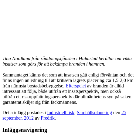
Tina Nordlund från räddningstjänsten i Halmstad berättar om vilka
insatser som görs för att bekämpa branden i hamnen.
Sammantaget känns det som att insatsen gått enligt förväntan och det
finns ingen anledning till att kritisera lagrets placering c:a 1,5-2,0 km
från närmsta bostadsbebyggelse.
Efterspelet
av branden är alltid
intressant att följa, både utifrån ett insatsperspektiv, men också
utifrån ett riskuppfattningsperspektiv där allmänhetens syn på saken
garanterat skiljer sig från fackmännens.
Detta inlägg postades i
Industriell risk
,
Samhällsplanering
den
25
september, 2012
av
Fredrik
.
Inläggsnavigering