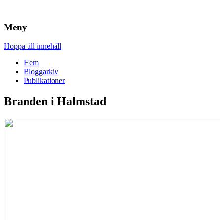
Brandskydd & Riskhantering
Wuz
Meny
Hoppa till innehåll
Hem
Bloggarkiv
Publikationer
Branden i Halmstad