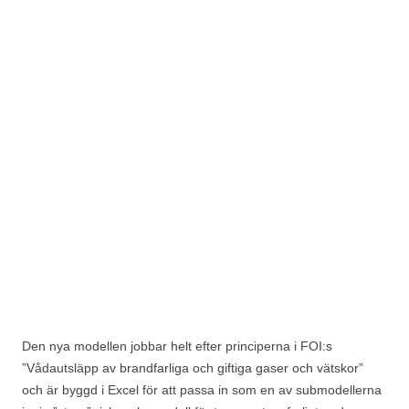
Den nya modellen jobbar helt efter principerna i FOI:s
”Vådautsläpp av brandfarliga och giftiga gaser och vätskor”
och är byggd i Excel för att passa in som en av submodellerna